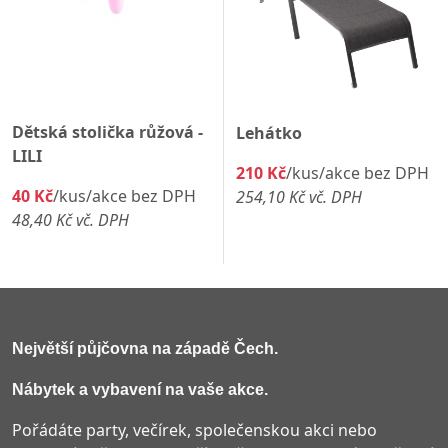
Dětská stolička růžová -
Lehátko
LILI
210 Kč
/kus/akce bez DPH
40 Kč
/kus/akce bez DPH
254,10 Kč vč. DPH
48,40 Kč vč. DPH
Největší půjčovna na západě Čech
.
Nábytek a vybavení na vaše akce.
Pořádáte party, večírek, společenskou akci nebo