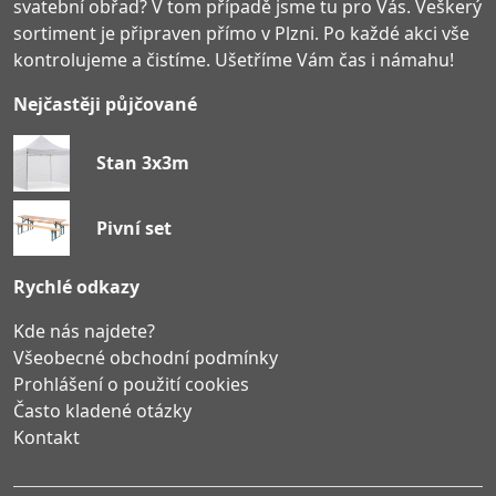
svatební obřad? V tom případě jsme tu pro Vás. Veškerý
sortiment je připraven přímo v Plzni. Po každé akci vše
kontrolujeme a čistíme. Ušetříme Vám čas i námahu!
Nejčastěji půjčované
Stan 3x3m
Pivní set
Rychlé odkazy
Kde nás najdete?
Všeobecné obchodní podmínky
Prohlášení o použití cookies
Často kladené otázky
Kontakt