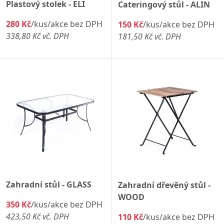
Plastový stolek - ELI
Cateringový stůl - ALIN
280 Kč
/kus/akce bez DPH
150 Kč
/kus/akce bez DPH
338,80 Kč vč. DPH
181,50 Kč vč. DPH
Zahradní stůl - GLASS
Zahradní dřevěný stůl -
WOOD
350 Kč
/kus/akce bez DPH
423,50 Kč vč. DPH
110 Kč
/kus/akce bez DPH