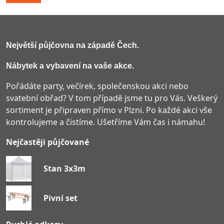
Největší půjčovna na západě Čech
.
Nábytek a vybavení na vaše akce.
Pořádáte party, večírek, společenskou akci nebo
svatební obřad? V tom případě jsme tu pro Vás. Veškerý
sortiment je připraven přímo v Plzni. Po každé akci vše
kontrolujeme a čistíme. Ušetříme Vám čas i námahu!
Nejčastěji půjčované
Stan 3x3m
Pivní set