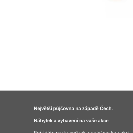
Největší půjčovna na západě Čech
.
Nábytek a vybavení na vaše akce.
Pořádáte party, večírek, společenskou akci